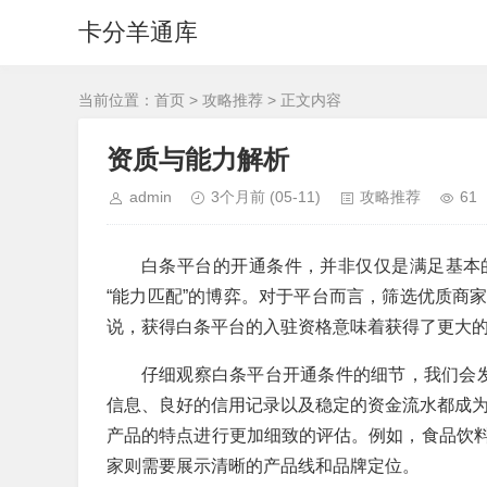
卡分羊通库
当前位置：
首页
>
攻略推荐
> 正文内容
资质与能力解析
admin
3个月前
(05-11)
攻略推荐
61
白条平台的开通条件，并非仅仅是满足基本
“能力匹配”的博弈。对于平台而言，筛选优质商
说，获得白条平台的入驻资格意味着获得了更大
仔细观察白条平台开通条件的细节，我们会发现
信息、良好的信用记录以及稳定的资金流水都成为
产品的特点进行更加细致的评估。例如，食品饮
家则需要展示清晰的产品线和品牌定位。