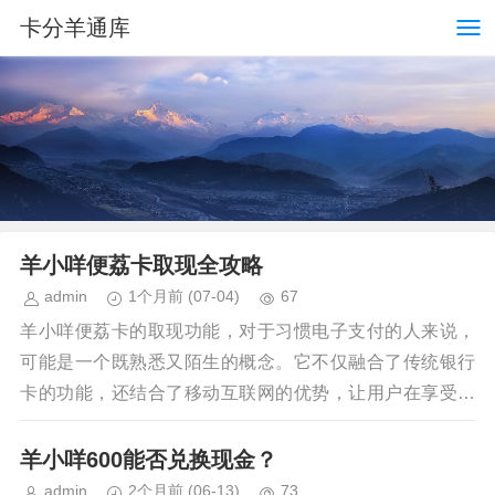
卡分羊通库
羊小咩便荔卡取现全攻略
admin
1个月前
(07-04)
67
羊小咩便荔卡的取现功能，对于习惯电子支付的人来说，
可能是一个既熟悉又陌生的概念。它不仅融合了传统银行
卡的功能，还结合了移动互联网的优势，让用户在享受便
捷的同时，也能体验到一定的现金使用场景下的灵活性和...
羊小咩600能否兑换现金？
admin
2个月前
(06-13)
73