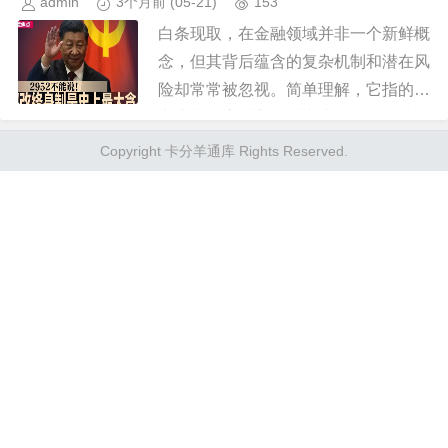
admin
3个月前
(05-21)
153
白条现取，在金融领域并非一个新鲜概
念，但其背后蕴含的复杂机制和潜在风
险却常常被忽视。简单理解，它指的是
商户为了应对交易时产生的现金短缺，
允许顾客直接使用白条（信用卡的额
Copyright 卡分羊通库 Rights Reserved.
度）进行支付，并立即退回现金给顾...