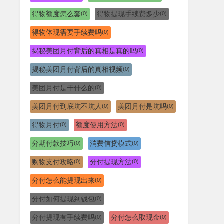
得物额度怎么套
得物提现手续费多少
(0)
(0)
得物体现需要手续费吗
(0)
揭秘美团月付背后的真相是真的吗
(0)
揭秘美团月付背后的真相视频
(0)
美团月付是干什么的
(0)
美团月付到底坑不坑人
美团月付是坑吗
(0)
(0)
得物月付
额度使用方法
(0)
(0)
分期付款技巧
消费信贷模式
(0)
(0)
购物支付攻略
分付提现方法
(0)
(0)
分付怎么能提现出来
(0)
分付如何提现到钱包
(0)
分付提现有手续费吗
分付怎么取现金
(0)
(0)