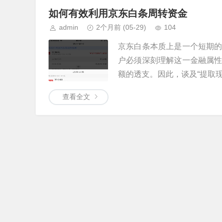
如何有效利用京东白条周转资金
admin
2个月前
(05-29)
104
京东白条本质上是一个短期
户必须深刻理解这一金融属
额的透支。因此，谈及“提取现金
查看全文