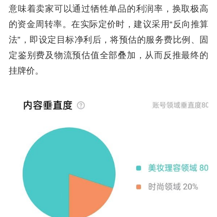
意味着卖家可以通过牺牲单品的利润率，换取极高
的资金周转率。在实际定价时，建议采用“反向推算
法”，即设定目标净利后，将预估的服务费比例、固
定鉴别费及物流预估值全部叠加，从而反推最终的
挂牌价。