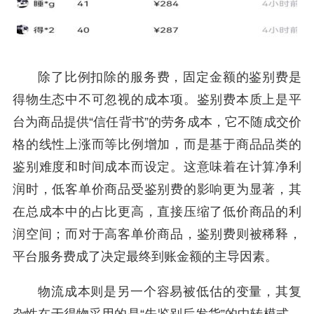
除了比例扣除的服务费，固定金额的鉴别费是
得物生态中不可忽视的成本项。鉴别费本质上是平
台为商品提供“信任背书”的劳务成本，它不随成交价
格的线性上涨而等比例增加，而是基于商品品类的
鉴别难度和时间成本而设定。这意味着在计算净利
润时，低客单价商品受鉴别费的影响更为显著，其
在总成本中的占比更高，直接压缩了低价商品的利
润空间；而对于高客单价商品，鉴别费则被稀释，
平台服务费成了决定最终到账金额的主导因素。
物流成本则是另一个容易被低估的变量，其复