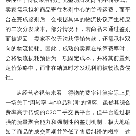
杂性在于得物采用的是“先鉴别后发货”的中转模式。
卖家需承担将商品寄往鉴别中心的首程运费，而平
台在完成鉴别后，会根据具体的物流协议产生相应
的二次分发成本。部分情况下，若商品未通过鉴别
而被退回，卖家不仅无法获得销售款，还需承担双
向的物流损耗。因此，成熟的卖家在核算费率时，
会将物流损耗预估为一项固定成本，并将其前置到
定价策略中，而非在结算时才发现利润被物流费侵
蚀。
从经营者视角来看，得物的费率计算实际上是
一场关于“周转率”与“单品利润”的博弈。虽然其综合
费率高于传统的C2C二手交易平台，但平台通过极
强的流量聚合能力和强制性的鉴别机制，极大地缩
短了商品的成交周期并降低了售后纠纷的概率。这