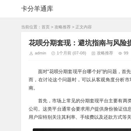
卡分羊通库
当前位置：
首页
>
攻略推荐
> 正文内容
花呗分期套现：避坑指南与风险
admin
1个月前
(07-08)
攻略推荐
99
面对“花呗分期套现平台哪个好”的问题，首
而，在讨论这个问题时，可以从客观角度分析市
南。
首先，市场上常见的分期套现平台主要有两
公司。这类平台通常会要求用户提供身份验证信
用户应特别关注其利率、手续费以及还款方式等