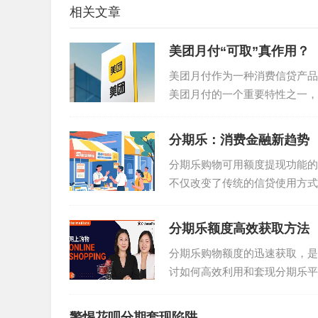
相关文章
美团月付“可取”真作用？
美团月付作为一种消费信贷产品
美团月付的一个重要特性之一，
首先，“可取现金”的推...
分期乐：消费金融新趋势
分期乐购物可用额度提现功能的
不仅改变了传统的信贷使用方式
看，这只是一个简单的金融产品..
分期乐额度高效获取方法
分期乐购物额度的迅速获取，是
讨如何高效利用和套现分期乐平
的重要性。通过深入了解分期乐..
警惕花呗分期套现陷阱