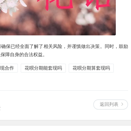
请确保已经全面了解了相关风险，并谨慎做出决策。同时，鼓励
以保障自身的合法权益。
现合作
花呗分期能套现吗
花呗分期算套现吗
返回列表
素