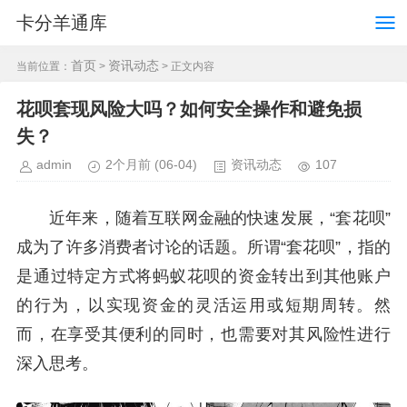
卡分羊通库
首页
资讯动态
当前位置：
>
> 正文内容
花呗套现风险大吗？如何安全操作和避免损
失？
admin
2个月前
(06-04)
资讯动态
107
近年来，随着互联网金融的快速发展，“套花呗”
成为了许多消费者讨论的话题。所谓“套花呗”，指的
是通过特定方式将蚂蚁花呗的资金转出到其他账户
的行为，以实现资金的灵活运用或短期周转。然
而，在享受其便利的同时，也需要对其风险性进行
深入思考。